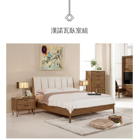
漢諾瓦臥室組