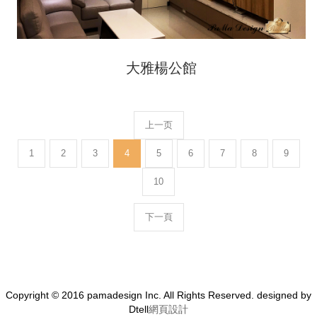
大雅楊公館
上一页
1
2
3
4
5
6
7
8
9
10
下一頁
Copyright © 2016 pamadesign Inc. All Rights Reserved. designed by
Dtell
網頁設計