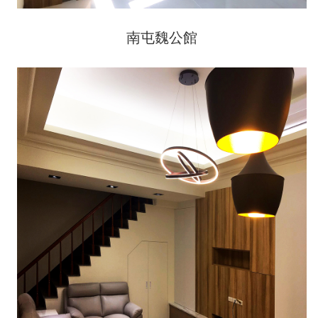
南屯魏公館