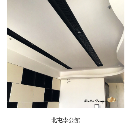
北屯李公館