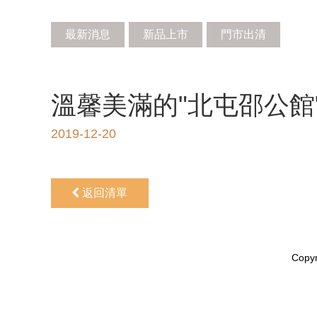
最新消息
新品上市
門市出清
溫馨美滿的"北屯邵公館
2019-12-20
返回清單
Copyr