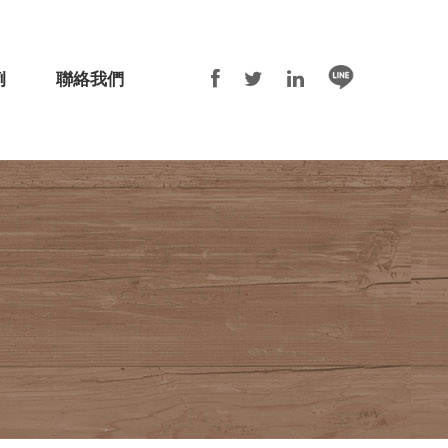
例
聯絡我們