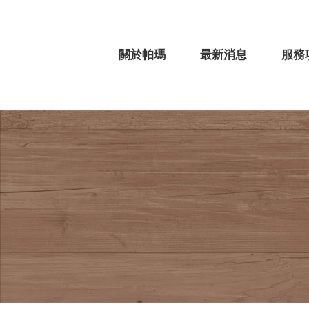
關於帕瑪
最新消息
服務